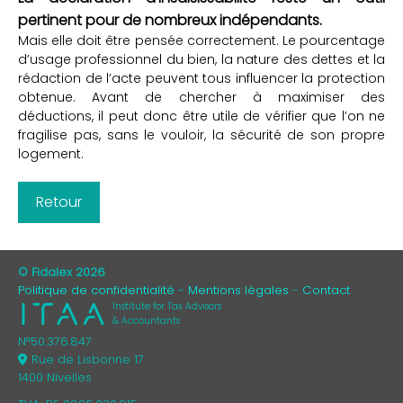
pertinent pour de nombreux indépendants.
Mais elle doit être pensée correctement. Le pourcentage
d’usage professionnel du bien, la nature des dettes et la
rédaction de l’acte peuvent tous influencer la protection
obtenue. Avant de chercher à maximiser des
déductions, il peut donc être utile de vérifier que l’on ne
fragilise pas, sans le vouloir, la sécurité de son propre
logement.
Retour
© Fidalex 2026
Politique de confidentialité
Mentions légales
Contact
Institute for Tax Advisors
& Accountants
N°50.376.847
Rue de Lisbonne 17
1400 Nivelles